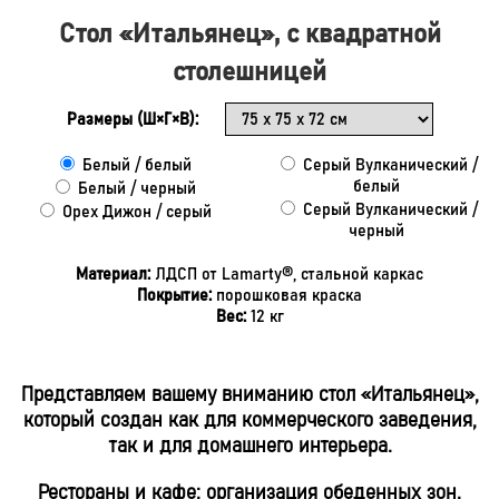
Стол «Итальянец», с квадратной
столешницей
Размеры (Ш×Г×В):
Белый / белый
Серый Вулканический /
белый
Белый / черный
Серый Вулканический /
Орех Дижон / серый
черный
Материал:
ЛДСП от Lamarty®, стальной каркас
Покрытие:
порошковая краска
Вес:
12
кг
Представляем вашему вниманию стол «Итальянец»,
который создан как для коммерческого заведения,
так и для домашнего интерьера.
Рестораны и кафе: организация обеденных зон.