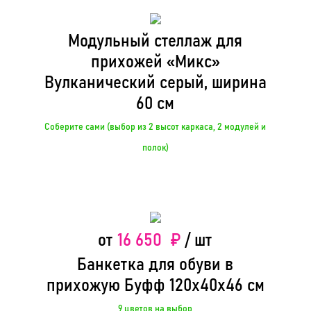
Модульный стеллаж для
прихожей «Микс»
Вулканический серый, ширина
60 см
Соберите сами (выбор из 2 высот каркаса, 2 модулей и
полок)
16 650 ₽
от
/ шт
Банкетка для обуви в
прихожую Буфф 120х40х46 см
9 цветов на выбор