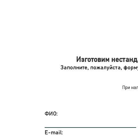
Изготовим нестан
Заполните, пожалуйста, форм
При нал
ФИО:
E-mail: