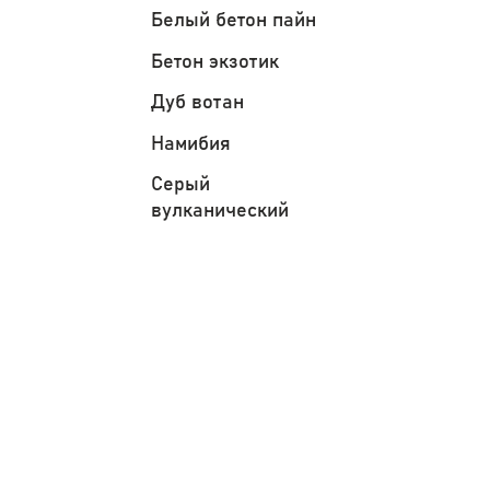
Белый бетон пайн
Бетон экзотик
Дуб вотан
Намибия
Серый
вулканический