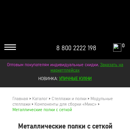
0
8 800 2222 198
Оптовым покупателям индивидуальные скидки
.
Заказать на
маркетплейсах
НОВИНКА:
УЛИЧНЫЕ КУХНИ
Главная
>
Каталог
>
Стеллажи и полки
>
Модульные
стеллажи
>
Компоненты для сборки «Микс»
>
Металлические полки с сеткой
Металлические полки с сеткой