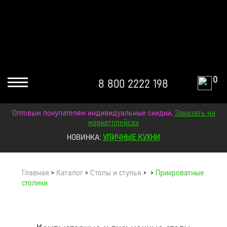
0
8 800 2222 198
Оптовым покупателям индивидуальные скидки
.
Заказать на
маркетплейсах
НОВИНКА:
УЛИЧНЫЕ КУХНИ
Главная
>
Каталог
>
Столы и стулья
>
>
Прикроватные
столики