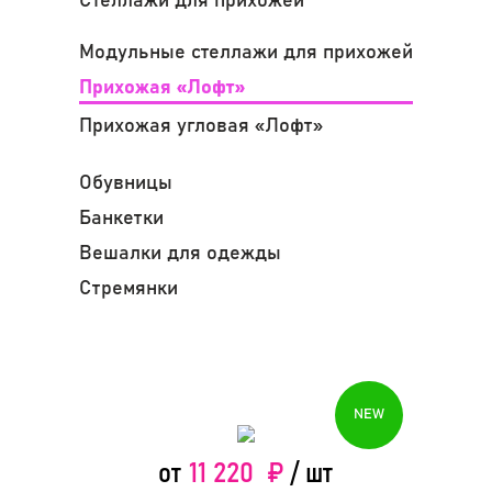
Стеллажи для прихожей
Модульные стеллажи для прихожей
Прихожая «Лофт»
Прихожая угловая «Лофт»
Обувницы
Банкетки
Вешалки для одежды
Стремянки
Карточки товаров
11 220 ₽
от
/ шт