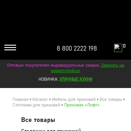
0
8 800 2222 198
Оптовым покупателям индивидуальные скидки
.
Заказать на
маркетплейсах
НОВИНКА:
УЛИЧНЫЕ КУХНИ
Главная
>
Каталог
>
Мебель для прихожей
>
Все товары
>
Стеллажи для прихожей
>
Прихожая «Лофт»
Все товары