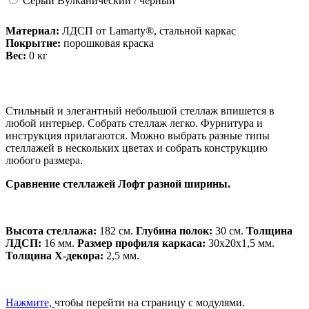
Серый Вулканический / черный
Материал:
ЛДСП от Lamarty®, стальной каркас
Покрытие:
порошковая краска
Вес:
0
кг
Стильный и элегантный небольшой стеллаж впишется в
любой интерьер. Собрать стеллаж легко. Фурнитура и
инструкция прилагаются. Можно выбрать разные типы
стеллажей в нескольких цветах и собрать конструкцию
любого размера.
Сравнение стеллажей Лофт разной ширины.
Высота стеллажа:
182 см.
Глубина полок:
30 см.
Толщина
ЛДСП:
16 мм.
Размер профиля каркаса:
30х20х1,5 мм.
Толщина Х-декора:
2,5 мм.
Нажмите,
чтобы перейти на страницу с модулями.