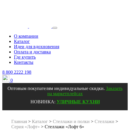
О компании
Каталог
Идеи для вдохновения
Оплата и доставка
Где купить
Контакты
8 800 2222 198
0
Оптовым покупателям индивидуальные скидки
.
Заказать
на маркетплейсах
НОВИНКА:
УЛИЧНЫЕ КУХНИ
Главная
>
Каталог
>
Стеллажи и полки
>
Стеллажи
>
Серия «Лофт»
>
Стеллажи «Лофт 6»