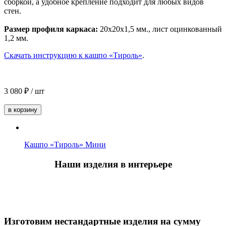
сборкой, а удобное крепление подходит для любых видов
стен.
Размер профиля каркаса:
20x20x1,5 мм., лист оцинкованный
1,2 мм.
Скачать инструкцию к кашпо «Тироль»
.
3 080
₽
/ шт
в корзину
Кашпо «Тироль» Мини
Наши изделия в интерьере
Изготовим нестандартные изделия
на сумму