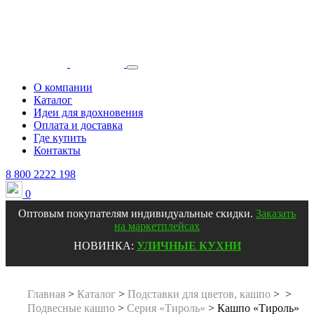
О компании
Каталог
Идеи для вдохновения
Оплата и доставка
Где купить
Контакты
8 800 2222 198
0
Оптовым покупателям индивидуальные скидки
.
Заказать
на маркетплейсах
НОВИНКА:
УЛИЧНЫЕ КУХНИ
Главная
>
Каталог
>
Подставки для цветов, кашпо
>
>
Подвесные кашпо
>
Серия «Тироль»
>
Кашпо «Тироль»