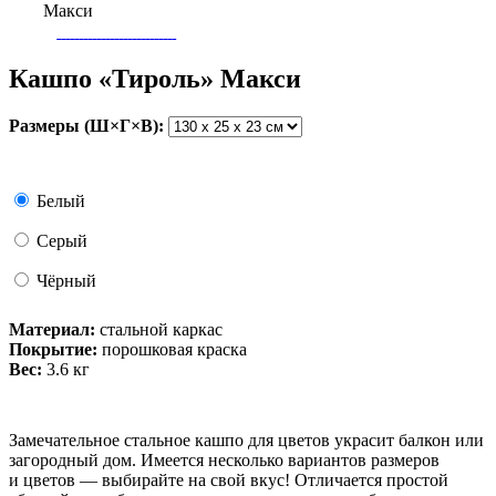
Макси
Кашпо «Тироль» Макси
Размеры (Ш×Г×В):
Белый
Серый
Чёрный
Материал:
стальной каркас
Покрытие:
порошковая краска
Вес:
3.6
кг
Замечательное стальное кашпо для цветов украсит балкон или
загородный дом. Имеется несколько вариантов размеров
и цветов — выбирайте на свой вкус! Отличается простой